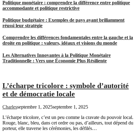
Politique monétaire : comprendre la différence entre politique
accommodante et politique restrictive
Politique budgétaire : Exemples de pays ayant brillamment
réussi leur stratégie
Comprendre les différences fondamentales entre la gauche et la
droite en politique : valeurs, idéaux et visions du monde
Les Alternatives Innovantes à la Politique Monétaire
Traditionnelle : Vers une Économie Plus Résiliente
L’écharpe tricolore : symbole d’autorité
et de démocratie locale
Charles
septembre 1, 2025
septembre 1, 2025
L’écharpe tricolore, c’est un peu comme la cravate du pouvoir local.
Rouge, blanc, bleu, dans cet ordre ou pas, d’ailleurs, tout dépend du
porteur, elle traverse les cérémonies, les défilés…