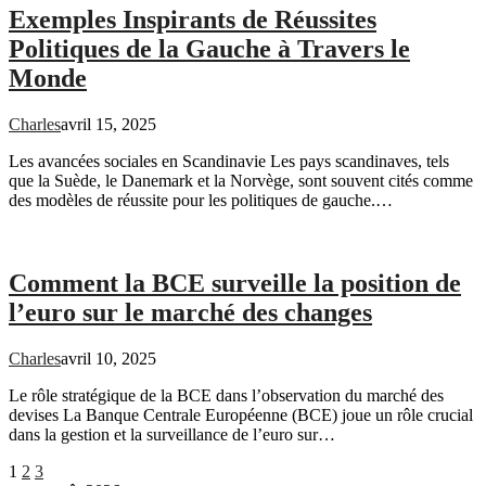
Exemples Inspirants de Réussites
Politiques de la Gauche à Travers le
Monde
Charles
avril 15, 2025
Les avancées sociales en Scandinavie Les pays scandinaves, tels
que la Suède, le Danemark et la Norvège, sont souvent cités comme
des modèles de réussite pour les politiques de gauche.…
Comment la BCE surveille la position de
l’euro sur le marché des changes
Charles
avril 10, 2025
Le rôle stratégique de la BCE dans l’observation du marché des
devises La Banque Centrale Européenne (BCE) joue un rôle crucial
dans la gestion et la surveillance de l’euro sur…
Pagination
Page
Page
Page
1
2
3